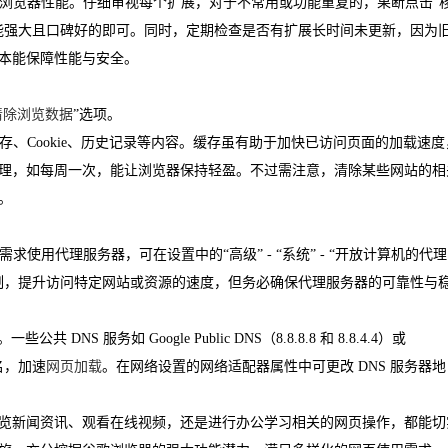
响浏览器性能。仔细审视每个扩展，对于不常用或功能重复的，果断点击“
能强大且口碑好的即可。同时，定期检查是否有扩展长时间未更新，因为
本能保障性能与安全。
清除浏览数据
”选项。
存、Cookie、历史记录等内容。缓存虽有助于加快已访问页面的加载速度
理，如每周一次，能让浏览器保持轻盈。不过需注意，清除某些网站的相
。
使用代理服务器，可在设置中的“高级” - “系统” - “开放计算机的代理
制，提升访问特定网站或资源的速度，但务必确保代理服务器的可靠性与
NS 服务如 Google Public DNS（8.8.8.8 和 8.8.4.4）或
域名，加速
网页加载
。在网络设置的网络适配器属性中可更改 DNS 服务器地
览新闻资讯、观看在线视频，还是进行办公学习相关的网页操作，都能切