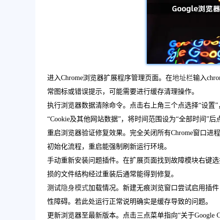
进入Chrome浏览器扩展程序管理页面。在
地址栏
输入chro
常图标或错误提示，可能需要进行缓存清理操作。
执行浏览器数据清除命令。点击右上角三个点选择“设置”，
“Cookie及其他网站数据”，将时间范围设为“全部时
重启浏览器验证修复效果。完全关闭所有Chrome窗口
初始化流程，重启能强制刷新运行环境。
手动重新安装问题插件。在扩展页面找到故障模块右键选
损的文件结构经过重装后通常能得到修复。
测试
隐身模式
加载情况。新建无痕浏览窗口尝试启用插件
性障碍。若此处运行正常说明确实是缓存导致的问题。
更新浏览器至最新版本。点击三点菜单指向“关于Google