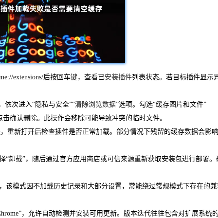
me://extensions/后按回车键，查看已
安装插件
列表状态。若目标插件显示
依次进入“隐私与安全”“
清除浏览数据
”选项。勾选“缓存图片和文件”
间”后点击确认删除。此操作会移除可能导致冲突的临时文件。
进程，重新打开后检查插件是否正常加载。部分情况下残留的缓存数据会影
择“卸载”，随后通过官方应用商店或可信来源重新获取安装包进行部署。
，该模式因不加载历史记录和大部分设置，常能绕过常规模式下存在的兼
 Chrome”，允许自动检测并安装可用更新。版本迭代往往包含对扩展系统