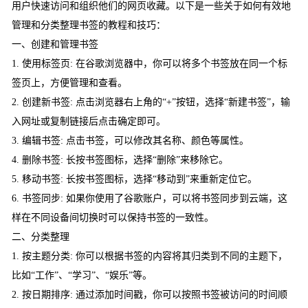
用户快速访问和组织他们的网页收藏。以下是一些关于如何有效地
管理和分类整理书签的教程和技巧：
一、创建和管理书签
1. 使用标签页: 在谷歌浏览器中，你可以将多个书签放在同一个标
签页上，方便管理和查看。
2. 创建新书签: 点击浏览器右上角的“+”按钮，选择“新建书签”，输
入网址或复制链接后点击确定即可。
3. 编辑书签: 点击书签，可以修改其名称、颜色等属性。
4. 删除书签: 长按书签图标，选择“删除”来移除它。
5. 移动书签: 长按书签图标，选择“移动到”来重新定位它。
6. 书签同步: 如果你使用了谷歌账户，可以将书签同步到云端，这
样在不同设备间切换时可以保持书签的一致性。
二、分类整理
1. 按主题分类: 你可以根据书签的内容将其归类到不同的主题下，
比如“工作”、“学习”、“娱乐”等。
2. 按日期排序: 通过添加时间戳，你可以按照书签被访问的时间顺