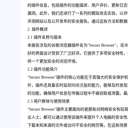
的插件信息，包括插件的功能描述、用户评价、更新日志
漏洞。此外，我们还进行了一系列的模拟攻击实验，以评
评测网站以及公开发布的安全报告。通过这些方法和数据
2. 插件概述
2.1 插件名称与版本
本报告涉及的谷歌浏览器插件名为“Secure Browser”，
版
好的界面设计受到了广泛好评。它提供了多项安全特性，
供一个更加安全的浏览环境。
2.2 插件功能简介
“Secure Browser”插件的核心功能在于其强大的
外，插件还具备实时监控
网络流量
的能力，能够及时发现
的功能，确保用户信息在传输过程中不被窃取或泄露。最
2.3 用户群体与使用场景
“Secure Browser”插件主要面向的是那些对网络
业人士，都可以通过使用该插件来提升个人电脑的安全性。
下载未知来源的文件或访问不安全的网页等。在这些场景下，“S