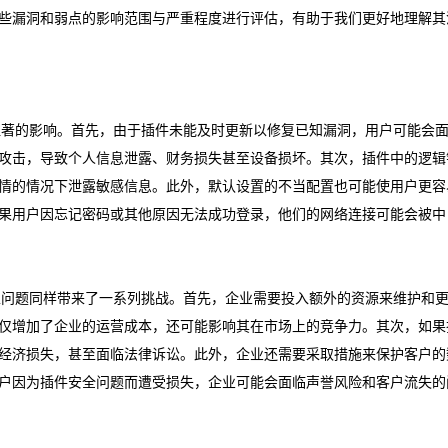
些漏洞和弱点的影响范围与严重程度进行评估，有助于我们更好地理解其
了直接且显著的影响。首先，由于插件未能及时更新以修复已知漏洞，用户可能会
攻击，导致个人信息泄露、财务损失甚至设备损坏。其次，插件中的逻辑
情的情况下泄露敏感信息。此外，默认设置的不当配置也可能使用户更容
果用户因忘记密码或其他原因无法成功登录，他们的网络连接可能会被中
件的安全性问题同样带来了一系列挑战。首先，企业需要投入额外的资源来维护和
仅增加了企业的运营成本，还可能影响其在市场上的竞争力。其次，如果
经济损失，甚至面临法律诉讼。此外，企业还需要采取措施来保护客户的
户因为插件安全问题而遭受损失，企业可能会面临声誉风险和客户流失的