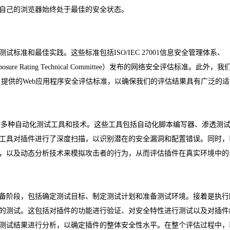
自己的浏览器始终处于最佳的安全状态。
准和最佳实践。这些标准包括ISO/IEC 27001信息安全管理体系、
re Rating Technical Committee）发布的网络安全评估标准。此外，我
rity Project）提供的Web应用程序安全评估标准，以确保我们的评估结果具有广泛的适
我们使用了多种自动化测试工具和技术。这些工具包括自动化脚本编写器、渗透测
工具对插件进行了深度扫描，以识别潜在的安全漏洞和配置错误。同时，
，以及动态分析技术来模拟攻击者的行为，从而评估插件在真实环境中的
备阶段，包括确定测试目标、制定测试计划和准备测试环境。接着是执行
的测试。这包括对插件的功能进行验证、对安全特性进行测试以及对插件
测试结果进行分析，以确定插件的整体安全性水平。在整个评估过程中，