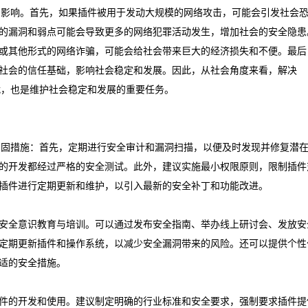
生了深远的影响。首先，如果插件被用于发动大规模的网络攻击，可能会引发社会
的漏洞和弱点可能会导致更多的网络犯罪活动发生，增加社会的安全隐患
或其他形式的网络诈骗，可能会给社会带来巨大的经济损失和不便。最后
社会的信任基础，影响社会稳定和发展。因此，从社会角度来看，解决
面的挑战，也是维护社会稳定和发展的重要任务。
采取以下加固措施：首先，定期进行安全审计和漏洞扫描，以便及时发现并修复潜
的开发都经过严格的安全测试。此外，建议实施最小权限原则，限制插件
插件进行定期更新和维护，以引入最新的安全补丁和功能改进。
安全意识教育与培训。可以通过发布安全指南、举办线上研讨会、发放安
定期更新插件和操作系统，以减少安全漏洞带来的风险。还可以提供个性
适的安全措施。
件的开发和使用。建议制定明确的行业标准和安全要求，强制要求插件提