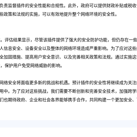
负责监督插件的安全性能和合规性。此外，政府可以提供财政补贴或税收
些政策和法规的实施，可以有效地提升整个网络环境的安全性。
深入的评估。评估结果显示，尽管该插件提供了强大的安全防护功能，但仍存在一
人信息安全、设备安全以及整体的网络环境造成严重影响。为了应对这些
全加固措施、提高用户安全意识、以及完善相关政策和法规。通过实施这
安全性能，保护用户免受网络威胁的影响。
网络安全将面临更多新的挑战和机遇。预计插件的安全性将继续成为关注
用中。为了应对这些挑战，我们需要不断创新和完善安全技术，加强跨学
们也期待政府、企业和社会各界能够携手合作，共同构建一个更加安全、