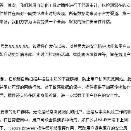
等。其次，我们利用自动化工具对插件进行了代码审计，以检测潜在的安
估插件在面对不同类型攻击时的表现。所有数据均来源于官方渠道、第三
来源，我们力求为读者提供一个全面、客观的插件安全性评估。
本号
为XX.XX.XX。该插件自发布以来，以其强大的安全防护功能和用户友
如
自动更新
病毒库、实时监控网络活动、智能防火墙管理等，旨在为用户
安全保护机制。它能够自动扫描并拦截未知的下载链接，防止用户访问恶意网站。
并阻止可疑的网络行为。对于敏感数据的保护，插件提供了加密传输和存
后，插件还支持多因素身份验证，进一步增强了用户账户的安全性。
安全有较高要求的用户群体。无论是经常浏览网页的用户，还是从事高风险工作的
在日常使用中，用户可能会遇到多种场景，如在公共Wi-Fi环境下上网
ecure Browser”插件都能够发挥作用，帮助用户避免潜在的安全风