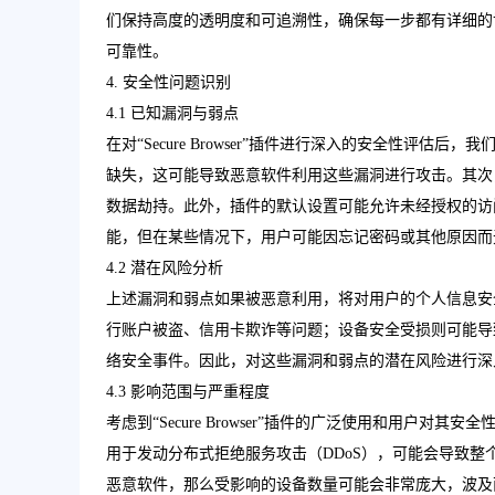
们保持高度的透明度和可追溯性，确保每一步都有详细的
可靠性。
4. 安全性问题识别
4.1 已知漏洞与弱点
在对“Secure Browser”插件进行深入的安全性评
缺失，这可能导致恶意软件利用这些漏洞进行攻击。其次
数据劫持。此外，插件的默认设置可能允许未经授权的访
能，但在某些情况下，用户可能因忘记密码或其他原因而
4.2 潜在风险分析
上述漏洞和弱点如果被恶意利用，将对用户的个人信息安
行账户被盗、信用卡欺诈等问题；设备安全受损则可能导
络安全事件。因此，对这些漏洞和弱点的潜在风险进行深
4.3 影响范围与严重程度
考虑到“Secure Browser”插件的广泛使用和用户
用于发动分布式拒绝服务攻击（DDoS），可能会导致整
恶意软件，那么受影响的设备数量可能会非常庞大，波及