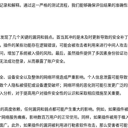
记录和解释。通过这一严格的测试流程，我们能够确保评估结果的准确性
估后，我们发现了几个关键的漏洞和弱点。首当其冲的是未及时更新导致的安全补
，插件的某些功能存在逻辑错误，可能会被攻击者利用来进行中间人攻击
问，增加了系统被入侵的风险。最后，虽然插件提供了多因素身份验证功
无法成功登录，从而暴露了账户安全。
全、设备安全以及整体的网络环境造成严重影响。个人信息泄露可能导致
致个人隐私被侵犯或设备遭受破坏；网络环境的恶化则可能引发更广泛的
入分析，对于提高用户对插件安全性的认识和采取相应措施至关重要。
对其安全性的高度依赖，任何漏洞和弱点都可能产生重大的影响。例如，如果插件
个网络服务瘫痪，影响数百万用户的
正常使用
。同样，如果插件被用于植
面广。此外，如果插件的漏洞被利用进行勒索软件攻击，那么受害者可能