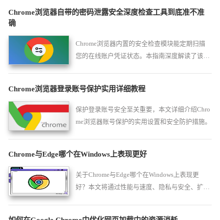
Chrome浏览器自带的密码泄露安全深度检查工具到底准不准
确
Chrome浏览器内置的安全检查模块能定期扫描
您的在线账户凭证状态。本指南深度解读了该工
具的检测逻辑，助您评估其风险预警的准确度，
并指导您通过谷歌的安全防御机制筑牢个人数据
Chrome浏览器登录账号保护实用详细教程
防线。
保护登录账号安全至关重要，本文详细介绍Chro
me浏览器账号保护的实用设置和安全防护措施。
Chrome与Edge哪个在Windows上表现更好
关于Chrome与Edge哪个在Windows上表现更
好？本文将通过性能与速度、隐私与安全、扩展
与兼容性、用户体验与界面设计等几个方面进行
对比，有助于用户了解两者的优缺点。
如何在Google Chrome中优化网页加载中的资源消耗