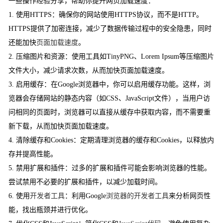
一些操作经验分享，帮助你提升网页加载速度：
1. 使用HTTPS：确保你的网站使用HTTPS协议，而不是HTTP。
HTTPS提供了加密连接，减少了数据传输过程中的安全隐患，同时
还能加快
页面加载速度
。
2. 压缩图片和资源：使用工具如TinyPNG、Lorem Ipsum等压缩图片
文件大小，减少请求次数，从而加快页面加载速度。
3. 启用缓存：在Google浏览器中，你可以启用缓存功能。这样，浏
览器会存储网站的静态内容（如CSS、JavaScript文件），当用户访
问相同的页面时，浏览器可以直接从缓存中获取内容，而不需要重
新下载，从而加快页面加载速度。
4. 清除缓存和Cookies：定期清理浏览器的缓存和Cookies，以释放内
存并提高性能。
5. 禁用扩展和插件：过多的扩展和插件可能会影响浏览器的性能。
尝试禁用不必要的扩展和插件，以减少加载时间。
6. 使用
开发者工具
：利用Google
浏览器的开发者工具
来分析网页性
能，找出瓶颈并进行优化。