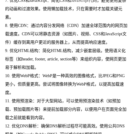
7. 优化CSS和JavaScript：简化CSS和
JavaScript代码
，避免使用复杂
的动画和过渡效果。使用懒加载技术，只在需要时才加载关键元
素。
8. 使用CDN：通过内容分发网络（CDN）加速全球范围内的网页加
载速度。CDN可以将静态资源（如图片、视频、CSS和JavaScript文
件）缓存到离用户更近的服务器上，从而提高响应速度。
9. 优化HTML结构：简化HTML结构，减少嵌套层级。使用语义化
标签（如header, footer, article, section等）来组织内容，使网页更加
易于解析和加载。
10. 使用WebP格式：WebP是一种高效的图像格式，比JPEG和PNG
更小，但质量更高。尝试将图像转换为WebP格式，以提高加载速
度。
11. 使用预渲染：对于大型网站，可以使用预渲染技术（如预加
载、预加载图片等）来提前加载部分内容，以便用户在页面完全加
载之前就能看到内容。
12. 优化DNS解析：确保DNS解析过程尽可能高效。使用公共DNS