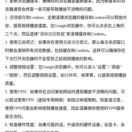
1. 更新浏览器版本：确保你的浏览器是最新版本，因为新版本的浏
览器通常会修复一些可能导致播放不流畅的问题。
2.
清理缓存
和Cookies：定期清理浏览器的缓存和Cookies可以释放内
存，提高视频播放速度。在Google浏览器中，你可以点击右上角的
三个点，然后选择“
清除浏览数据
”来清理缓存和Cookies。
3. 使用
无痕模式
：如果你在使用
无痕浏览模式
，那么每次关闭窗口
时都会清除所有浏览数据，包括缓存和Cookies。这样可以确保你在
下次打开浏览器时不会受到之前视频播放的影响。
4. 调整视频设置：在Google浏览器中，你可以进入“设置”>“高级”
>“视频”，然后调整视频设置，如
分辨率
、帧率等，以提高视频播放
质量。
5. 使用VPN：如果你在访问某些网站时遇到播放不流畅的问题，可
以尝试使用VPN（虚拟专用网络）来绕过地域限制。但是请注意，
使用VPN可能会影响视频播放速度，因此请确保你使用的VPN服务
是合法的。
6. 检查硬件性能：如果可能的话，升级你的硬件设备，如显卡、处