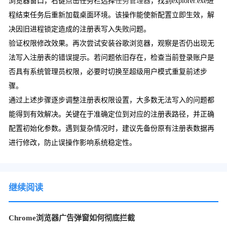
浏览器窗口，右键点击任务栏选择
任务管理器
，找到explorer.exe进
程结束任务后重新加载桌面环境。该操作能使新配置立即生效，解
决因旧进程锁定造成的注册表写入失败问题。
验证权限修改效果。再次尝试安装谷歌浏览器，观察是否仍出现无
法写入注册表的错误提示。若问题依旧存在，检查当前登录账户是
否具有系统管理员权限，必要时切换至超级用户模式重复前述步
骤。
通过上述步骤逐步调整注册表权限设置，大多数无法写入的问题都
能得到有效解决。关键在于准确定位到对应的注册表路径，并正确
配置初始化参数。遇到复杂情况时，建议先备份原有注册表数据再
进行修改，防止误操作影响系统稳定性。
继续阅读
Chrome浏览器广告弹窗如何彻底拦截