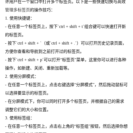
许用户在一个窗口中打开多个标签页。以下是一些快速切换与高效
管理多标签页
的操作技巧：
1. 使用快捷键：
- 在任意一个标签页上，按下`ctrl + shift + t`组合键可以快速打开新
的标签页。
- 按下`ctrl + shift + `（或`ctrl + shift + .`）可以打开历史记录页面，
方便你查看和导航到之前打开过的标签页。
- 按下`ctrl + shift + p`可以打开“标签页”菜单，这里你可以进行各种
操作，如新建、关闭、重新加载等。
2. 使用分屏模式：
- 在任意一个标签页上，点击右键选择“分屏模式”，然后拖动鼠标可
以选择要显示的标签页。
- 在分屏模式下，你可以同时打开多个标签页，并根据自己的需求
调整它们的大小和位置。
3. 使用标签组：
- 在任意一个标签页上，点击右上角的“标签组”按钮，然后选择你想