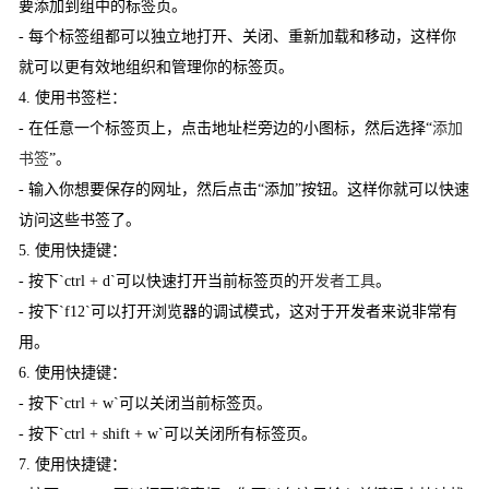
要添加到组中的标签页。
- 每个标签组都可以独立地打开、关闭、重新加载和移动，这样你
就可以更有效地组织和管理你的标签页。
4. 使用书签栏：
- 在任意一个标签页上，点击地址栏旁边的小图标，然后选择“
添加
书签
”。
- 输入你想要保存的网址，然后点击“添加”按钮。这样你就可以快速
访问这些书签了。
5. 使用快捷键：
- 按下`ctrl + d`可以快速打开当前标签页的
开发者工具
。
- 按下`f12`可以打开浏览器的调试模式，这对于开发者来说非常有
用。
6. 使用快捷键：
- 按下`ctrl + w`可以关闭当前标签页。
- 按下`ctrl + shift + w`可以关闭所有标签页。
7. 使用快捷键：