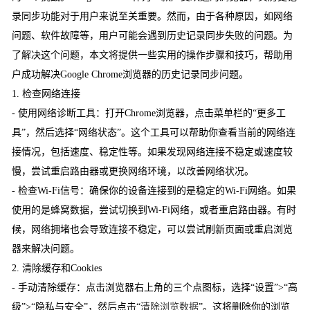
录同步功能对于用户来说至关重要。然而，由于各种原因，如网络
问题、软件故障等，用户可能会遇到历史记录同步失败的问题。为
了解决这个问题，本文将提供一些实用的操作步骤和技巧，帮助用
户成功解决Google Chrome浏览器的历史记录同步问题。
1. 检查网络连接
- 使用网络诊断工具：打开Chrome浏览器，点击菜单栏的“更多工
具”，然后选择“网络状态”。这个工具可以帮助你查看当前的网络连
接情况，包括速度、稳定性等。如果发现网络连接不稳定或速度较
慢，尝试重启路由器或更换网络环境，以改善网络状况。
- 检查Wi-Fi信号：确保你的设备连接到的是稳定的Wi-Fi网络。如果
使用的是蜂窝数据，尝试切换到Wi-Fi网络，或者重启路由器。有时
候，网络拥堵也会导致连接不稳定，可以尝试刷新页面或重启浏览
器来解决问题。
2. 清除缓存和Cookies
- 手动清除缓存：点击浏览器右上角的三个点图标，选择“设置”>“高
级”>“隐私与安全”，然后点击“
清除浏览数据
”。这将删除你的浏览