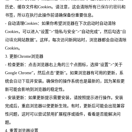
历史、缓存文件和Cookies。请注意，这会清除所有
已保存的密码
和
书签，所以在执行此操作前请确保备份重要信息。
- 自动清理Cookies：如果你希望浏览器在下次启动时自动清除
Cookies，可以进入“设置”>“隐私与安全”>“自动完成”，然后勾选“
自
动填充
网站数据”。这样，每次访问新网站时，浏览器都会自动清除
Cookies。
3. 更新Chrome浏览器
- 检查更新：点击浏览器右上角的三个点图标，选择“设置”>“关于
Google Chrome”，然后点击“更新”。如果浏览器有可用的更新，系
统会
自动下载
并安装。确保你的操作系统也是最新的，因为某些更
新可能会影响到浏览器的稳定性。
- 安装更新：如果更新提示需要安装，请按照提示进行操作。安装
完成后，重启浏览器以使更新生效。有时，更新后可能会出现兼容
性问题，这时可以尝试禁用扩展程序或插件，看看是否能解决问
题。
4. 重置浏览器设置