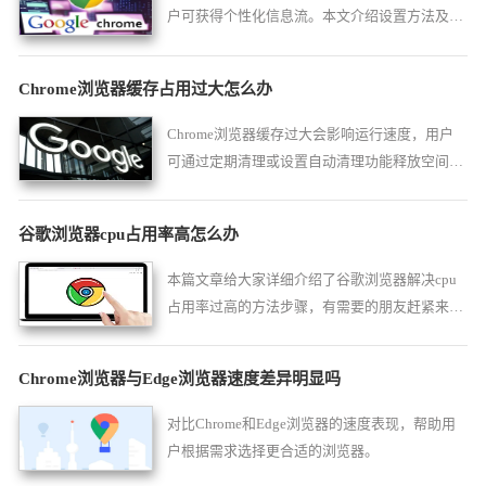
户可获得个性化信息流。本文介绍设置方法及优
化技巧，帮助用户掌握信息动态，提升浏览效
率。
Chrome浏览器缓存占用过大怎么办
Chrome浏览器缓存过大会影响运行速度，用户
可通过定期清理或设置自动清理功能释放空间。
合理管理缓存能让网页加载更快，整体体验更
佳。
谷歌浏览器cpu占用率高怎么办
本篇文章给大家详细介绍了谷歌浏览器解决cpu
占用率过高的方法步骤，有需要的朋友赶紧来看
看吧。
Chrome浏览器与Edge浏览器速度差异明显吗
对比Chrome和Edge浏览器的速度表现，帮助用
户根据需求选择更合适的浏览器。