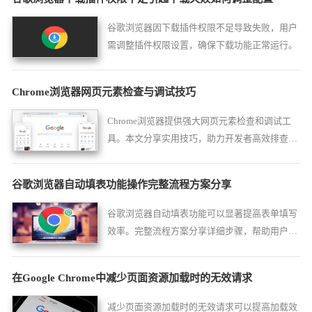
谷歌浏览器因下载插件权限不足导致失败，用户
需调整插件权限设置，确保下载功能正常运行。
Chrome浏览器网页元素检查与调试技巧
Chrome浏览器提供强大网页元素检查和调试工
具。本文分享实用技巧，助力开发者高效排查网
页问题，优化页面效果。
谷歌浏览器自动填表功能操作完整流程方案分享
谷歌浏览器自动填表功能可以显著提高表单填写
效率。完整流程方案分享详细步骤，帮助用户快
速填写信息，节省日常办公时间。
在Google Chrome中减少页面资源加载时的无效请求
减少页面资源加载时的无效请求可以提高加载效