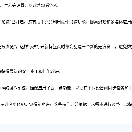
视频质量、字幕等设置，以改善观看体验。
，确保“GPU加速”已开启。这有助于充分利用硬件加速功能，提高游戏和多媒体应用
”中，选择“无痕浏览”，这样每次打开新标签页时都会创建一个新的无痕窗口，避免数
以确保获得最新的安全补丁和性能改进。
Chromium的操作系统，确保启用了云同步功能，以便在不同设备间同步设置和
能，提升浏览体验。记得定期进行这些操作，并根据个人需求进行调整，以