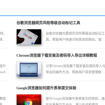
谷歌浏览器网页风险等级自动标记工具
支持，
谷歌浏览器内置网页风险等级自动标记工
体
具，帮助用户快速识别高风险网站，提升
网络浏览安全防护水平。
Chrome浏览器下载安装及密码导入导出详细教程
提升
分享Chrome浏览器下载安装后密码导入
aScr
导出的操作方法，帮助用户高效管理账号
少页面
安全。
Google浏览器如何提升表单提交体验
教程
提升Google浏览器中表单提交的体验，通
批量
优化表单交互设计，减少延迟和错误，确