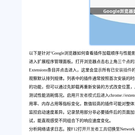
以下是针对“Google浏览器如何查看插件加载顺序与性能
进入扩展程序管理面板。打开浏览器点击右上角三个点的
Extensions条目并点击进入，这里会显示所有已
安装插件
观察默认排列规律。列表中的插件通常按照首次安装的时
的功能，但可以通过先卸载再重新安装的方式改变位置，
测试性能消耗情况。启用
开发者模式
后进入chrome:/
用率、内存占用等指标变化，数值较高的插件可能对整体
监控启动速度差异。记录禁用部分非必要插件后的页面加载耗时
试，能直观感受不同组合下的响应速度变化。
分析网络请求日志。按F12打开
开发者工具
切换至Netw