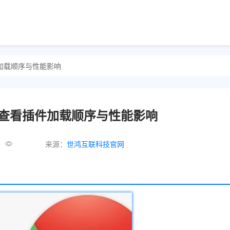
插件加载顺序与性能影响
如何查看插件加载顺序与性能影响
来源：
世鸿互联科技官网