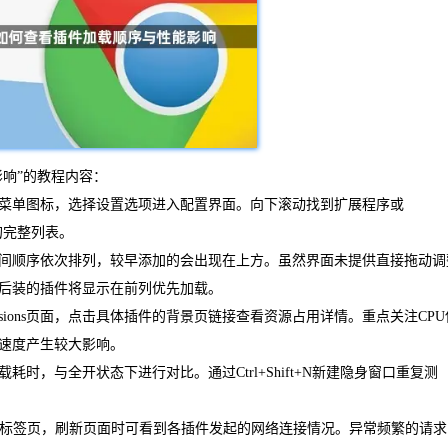
影响”的教程内容：
菜单图标，选择设置选项进入配置界面。向下滚动找到扩展程序或
的完整列表。
间顺序依次排列，较早添加的会出现在上方。虽然界面未提供直接拖动调
后装的插件将显示在前列优先加载。
/extensions页面，点击具体插件的背景页链接查看资源占用详情。重点关注CP
速度产生较大影响。
，与全开状态下进行对比。通过Ctrl+Shift+N新建隐身窗口重复测
ork标签页，刷新页面时可看到各插件发起的网络连接情况。异常频繁的请求