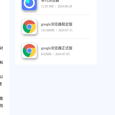
非凡浏览器
12.95 MB / 2024-06-29
google浏览器稳定版
132.66MB / 2024-07-11
google浏览器正式版
对
8.03MB / 2024-07-03
和
以
更
能
找