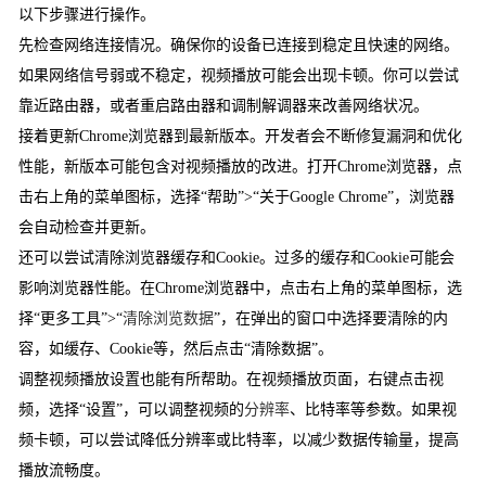
以下步骤进行操作。
先检查网络连接情况。确保你的设备已连接到稳定且快速的网络。
如果网络信号弱或不稳定，视频播放可能会出现卡顿。你可以尝试
靠近路由器，或者重启路由器和调制解调器来改善网络状况。
接着更新Chrome浏览器到最新版本。开发者会不断修复漏洞和优化
性能，新版本可能包含对视频播放的改进。打开Chrome浏览器，点
击右上角的菜单图标，选择“帮助”>“关于Google Chrome”，浏览器
会自动检查并更新。
还可以尝试清除浏览器缓存和Cookie。过多的缓存和Cookie可能会
影响浏览器性能。在Chrome浏览器中，点击右上角的菜单图标，选
择“更多工具”>“
清除浏览数据
”，在弹出的窗口中选择要清除的内
容，如缓存、Cookie等，然后点击“清除数据”。
调整视频播放设置也能有所帮助。在视频播放页面，右键点击视
频，选择“设置”，可以调整视频的
分辨率
、比特率等参数。如果视
频卡顿，可以尝试降低分辨率或比特率，以减少数据传输量，提高
播放流畅度。