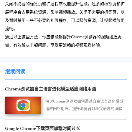
关闭不必要的标签页和扩展程序也能提升性能。过多的标签页和扩
展程序会占用系统资源，影响视频播放。关闭不需要的标签页，以
及暂时禁用一些不必要的扩展程序，可以释放资源，让视频播放更
流畅。
通过以上这些方法，你应该能够提升Chrome浏览器的视频播放质
量，有效解决卡顿问题，享受更流畅的视频观看体验。
继续阅读
Chrome浏览器自主语言进化模型适应网络用语
探讨Chrome浏览器如何通过自主语言进化模型
适应网络用语，提升浏览器对新兴语言的理解和
处理能力。
Google Chrome下载页面加载时间过长