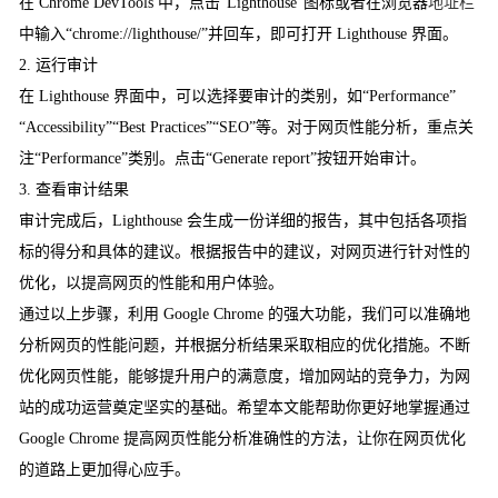
在 Chrome DevTools 中，点击“Lighthouse”图标或者在浏览器
地址栏
中输入“chrome://lighthouse/”并回车，即可打开 Lighthouse 界面。
2. 运行审计
在 Lighthouse 界面中，可以选择要审计的类别，如“Performance”
“Accessibility”“Best Practices”“SEO”等。对于网页性能分析，重点关
注“Performance”类别。点击“Generate report”按钮开始审计。
3. 查看审计结果
审计完成后，Lighthouse 会生成一份详细的报告，其中包括各项指
标的得分和具体的建议。根据报告中的建议，对网页进行针对性的
优化，以提高网页的性能和用户体验。
通过以上步骤，利用 Google Chrome 的强大功能，我们可以准确地
分析网页的性能问题，并根据分析结果采取相应的优化措施。不断
优化网页性能，能够提升用户的满意度，增加网站的竞争力，为网
站的成功运营奠定坚实的基础。希望本文能帮助你更好地掌握通过
Google Chrome 提高网页性能分析准确性的方法，让你在网页优化
的道路上更加得心应手。