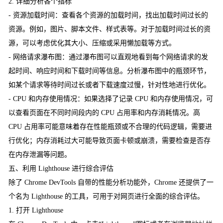
2. 详细分析各个指标
- 资源加载时间：查看各个资源的加载时间，找出加载时间过长的
资源。例如，图片、脚本文件、样式表等。对于加载时间过长的资
源，可以考虑优化其大小、压缩或采用懒加载等方式。
- 网络请求瀑布图：通过瀑布图可以直观地看到每个网络请求的发
起时间、响应时间和下载时间等信息。分析瀑布图中的瓶颈环节，
如某个请求等待时间过长或者下载速度过慢，针对性地进行优化。
- CPU 和内存使用情况：如果选择了记录 CPU 和内存使用情况，可
以查看页面在不同时间段内的 CPU 占用率和内存消耗情况。高
CPU 占用率可能意味着存在性能瓶颈或不合理的代码逻辑，需要进
行优化；内存消耗过大可能导致页面卡顿或崩溃，需要检查是否存
在内存泄漏等问题。
五、利用 Lighthouse 进行综合评估
除了 Chrome DevTools 自带的性能分析功能外，Chrome 还提供了一
个名为 Lighthouse 的工具，可用于对网页进行全面的综合评估。
1. 打开 Lighthouse