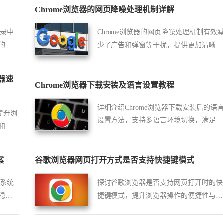
Chrome浏览器的网页降噪处理机制详解
记录中
Chrome浏览器的网页降噪处理机制有效
的操
少了广告和弹窗等干扰，提供更加清晰和
专注的浏览体验。用户在浏览网页时，能
够更轻松地找到重点内容，提升使用感
器速
受。
Chrome浏览器下载安装及语言设置教程
详细介绍Chrome浏览器下载安装后的语
提升浏
设置方法，支持多语言环境切换，满足不
和清
同用户语言需求，提升浏览舒适度。
案
谷歌浏览器网页打开方式是否支持快捷键模式
度系统
探讨谷歌浏览器是否支持网页打开时的快
稳定
捷键模式，提升浏览器操作的便捷性与效
率。