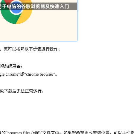
me），您可以按照以下步骤进行操作：
您的系统兼容。
me”或“chrome browser”。
避免下载后无法正常运行。
rogram files (x86)”文件夹中。如果您希望
更改安装位置
，可以手动