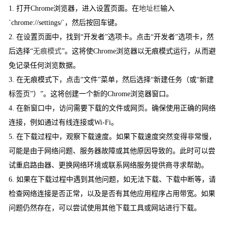
1. 打开Chrome浏览器，进入设置页面。在
地址栏
输入
`chrome://settings/`，然后按回车键。
2. 在设置页面中，找到“开发者”选项卡。点击“开发者”选项卡，然
后选择“
无痕模式
”。这将使Chrome浏览器以无痕模式运行，从而避
免记录任何浏览数据。
3. 在无痕模式下，点击“文件”菜单，然后选择“新建任务（或“新建
标签页”）”。这将创建一个新的Chrome浏览器窗口。
4. 在新窗口中，访问需要下载的文件或网页。确保使用正确的网络
连接，例如通过有线连接或Wi-Fi。
5. 在下载过程中，观察下载速度。如果下载速度突然变得非常慢，
可能是由于网络问题、服务器故障或其他原因导致的。此时可以尝
试重启路由器、更换网络环境或联系网络服务提供商寻求帮助。
6. 如果在下载过程中遇到其他问题，如无法下载、下载中断等，请
检查网络连接是否正常，以及是否有其他应用程序占用带宽。如果
问题仍然存在，可以尝试使用其他下载工具或网站进行下载。