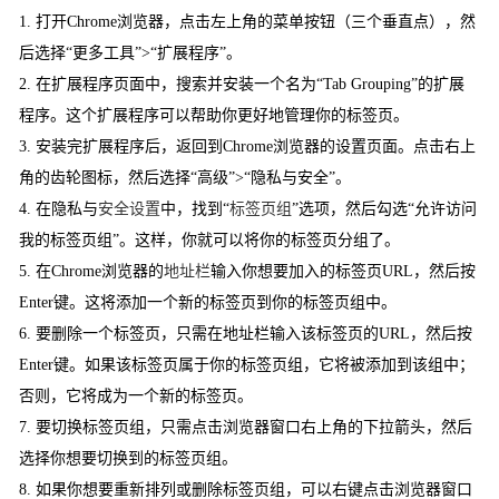
1. 打开Chrome浏览器，点击左上角的菜单按钮（三个垂直点），然
后选择“更多工具”>“扩展程序”。
2. 在扩展程序页面中，搜索并安装一个名为“Tab Grouping”的扩展
程序。这个扩展程序可以帮助你更好地管理你的标签页。
3. 安装完扩展程序后，返回到Chrome浏览器的设置页面。点击右上
角的齿轮图标，然后选择“高级”>“隐私与安全”。
4. 在隐私与
安全设置
中，找到“
标签页组
”选项，然后勾选“允许访问
我的标签页组”。这样，你就可以将你的标签页分组了。
5. 在Chrome浏览器的
地址栏
输入你想要加入的标签页URL，然后按
Enter键。这将添加一个新的标签页到你的标签页组中。
6. 要删除一个标签页，只需在地址栏输入该标签页的URL，然后按
Enter键。如果该标签页属于你的标签页组，它将被添加到该组中；
否则，它将成为一个新的标签页。
7. 要切换标签页组，只需点击浏览器窗口右上角的下拉箭头，然后
选择你想要切换到的标签页组。
8. 如果你想要重新排列或删除标签页组，可以右键点击浏览器窗口