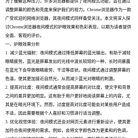
为了缓解这种压力，许多浏览器都提供了夜间模式功能，旨在通过
调整屏幕的颜色和亮度来保护我们的视力。Chrome浏览器作为一款
广受欢迎的网络浏览器，其夜间模式同样备受关注。本文将深入探
讨Chrome浏览器夜间模式的护眼效果和色彩表现，以期为读者提供
全面、客观的评价。
一、护眼效果分析
1. 减少蓝光辐射：夜间模式通过降低屏幕的蓝光输出，有助于减轻
眼睛疲劳。蓝光是屏幕发出的光线中波长较短的一种，长时间暴露
在蓝光下会导致眼睛疲劳、干涩等症状。夜间模式通过调整屏幕的
色温，使其更加接近自然光，从而减少蓝光对眼睛的刺激。
2. 提高对比度：夜间模式通常会提高屏幕的对比度，使文字和背景
之间的差异更加明显。这有助于用户更好地阅读屏幕上的内容，尤
其是在暗光环境下。然而，过度提高对比度可能会对某些用户造成
不适，因此需要根据个人喜好和习惯进行适当调整。
3. 优化视觉体验：夜间模式还会对网页元素进行重新设计，使其更
加符合夜间使用的需求。例如，会将文字颜色改为更柔和的色调，