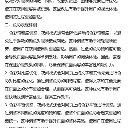
以减少对眼睛的刺激；同时，也会对按钮、图标等元素进行优化，
使其在夜间更容易被识别。这些改进有助于提升用户的视觉体验，
使浏览过程更加舒适。
二、色彩表现评测
1. 色彩饱和度调整：夜间模式通常会降低屏幕的色彩饱和度，以避
免过于鲜艳的颜色对眼睛造成刺激。这种调整有助于减轻眼睛疲
劳，使用户在夜间使用时更加舒适。然而，过低的色彩饱和度可能
会导致页面内容显得单调乏味，影响用户的阅读体验。因此，需要
在保证护眼效果的同时，尽量保持页面内容的丰富性和吸引力。
2. 色彩对比度优化：夜间模式会对网页上的文字和其他元素进行色
彩对比度的优化。通过调整色彩的明暗程度，使得文字和其他元素
在页面上的分布更加合理，从而提高可读性。这种优化有助于用户
更快地找到所需信息，提高工作效率。
3. 色彩平衡调整：夜间模式还会对网页上的色彩平衡进行调整。通
过调整不同颜色的亮度和饱和度，使整个页面的色彩看起来更加和
谐统一。这种调整有助于提升页面的整体美感，使用户在使用过程