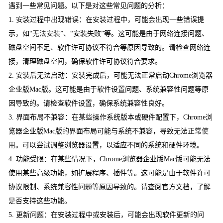
遇到一些常见问题。以下是对这些常见问题的分析：
1. 安装过程中出现错误：在安装过程中，可能会出现一些错误提
示，如“
无法安装
”、“安装失败”等。这可能是由于网络连接问题、
磁盘空间不足、软件许可协议不符合等原因导致的。请检查网络连
接，清理磁盘空间，确保软件许可协议符合要求。
2. 安装后无法启动：安装完成后，可能无法正常启动Chrome浏览器
企业版Mac版。这可能是由于软件设置问题、系统兼容性问题等原
因导致的。请检查软件设置，确保系统兼容性良好。
3. 界面布局不兼容：在某些操作系统版本或硬件配置下，Chrome浏
览器企业版Mac版的界面布局可能与系统不兼容，导致无法
正常使
用
。可以尝试调整浏览器设置，以适应不同的系统和硬件环境。
4. 功能受限：在某些情况下，Chrome浏览器企业版Mac版可能无法
使用某些高级功能，如扩展程序、插件等。这可能是由于软件许可
协议限制、系统兼容性问题等原因导致的。请查阅官方文档，了解
是否支持这些功能。
5. 更新问题：在安装过程中或安装后，可能会出现软件更新的问