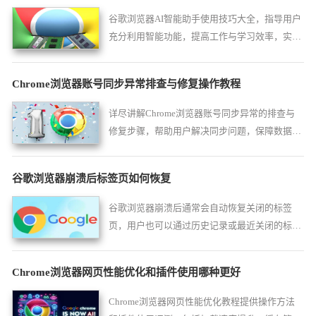
谷歌浏览器AI智能助手使用技巧大全，指导用户
充分利用智能功能，提高工作与学习效率，实现
便捷操作。
Chrome浏览器账号同步异常排查与修复操作教程
详尽讲解Chrome浏览器账号同步异常的排查与
修复步骤，帮助用户解决同步问题，保障数据安
全与完整性。
谷歌浏览器崩溃后标签页如何恢复
谷歌浏览器崩溃后通常会自动恢复关闭的标签
页，用户也可以通过历史记录或最近关闭的标签
页手动找回。为了避免数据丢失，建议开启浏览
器同步功能，及时备份标签页和浏览数据，提高
Chrome浏览器网页性能优化和插件使用哪种更好
恢复效率。
Chrome浏览器网页性能优化教程提供操作方法