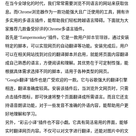
在当今全球化的时代，我们常常需要浏览不同语言的网站来获取信
息。而Chrome浏览器作为一款功能强大且广泛使用的工具，拥有许
多实用的多语言插件，能帮助我们轻松跨越语言障碍。下面就为大
家推荐几款备受好评的Chrome多语言插件。
首先是“Tampermonkey”插件。它是一款用户
脚本管理器
，通过安装
特定的脚本，可以实现网页的自动翻译等功能。安装完成后，用户
可以在相关网站找到对应的翻译脚本并启用，就能将页面内容翻译
成自己熟悉的语言，方便阅读和理解。其优势在于可定制性强，能
根据具体需求选择不同的脚本，适用于各种类型的网页。
“Google翻译”插件也是广受欢迎的一款。它与谷歌强大的翻译引擎
相连，翻译准确度较高。安装该插件后，当浏览外文网页时，只需
点击插件图标，即可快速将整个页面翻译成所需语言。而且它还支
持语音朗读功能，对于一些发音不准确的外语内容，能帮助用户更
好地理解和学习。
另外，“彩云小译”插件也不容小觑。它具有简洁易用的界面，能够
实时翻译网页内容。不仅可以对文字进行翻译，还能对图片中的文