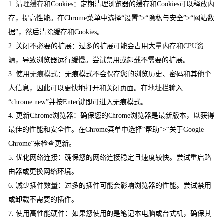
1.
清理缓存
和Cookies：定期清理浏览器的缓存和Cookies可以释放内
存，提高性能。在Chrome菜单中选择“设置”>“隐私与安全”>“网站数
据”，然后清除缓存和Cookies。
2. 关闭不必要的扩展：过多的扩展可能会占用大量内存和CPU资
源，导致浏览器运行缓慢。尝试禁用或卸载不需要的扩展。
3. 使用
无痕模式
：无痕模式不会保存您的浏览历史、密码和其他个
人信息，因此可以更快地打开和关闭页面。在
地址栏
输入
“chrome:new”并按Enter键即可进入无痕模式。
4. 更新Chrome浏览器：确保您的Chrome浏览器是最新版本，以获得
最佳的性能和安全性。在Chrome菜单中选择“帮助”>“关于Google
Chrome”来检查更新。
5. 优化网络连接：确保您的网络连接稳定且速度较快。尝试重启路
由器或更换网络环境。
6. 减少插件数量：过多的插件可能会影响浏览器的性能。尝试禁用
或卸载不需要的插件。
7. 使用高性能硬件：如果您使用的是笔记本电脑或台式机，确保其