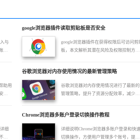
google浏览器插件读取剪贴板是否安全
导入与
google浏览器插件在获得权限后可访问剪
账号
板，本文解析其潜在风险及权限控制方
法，保障用户数据安全。
谷歌浏览器对内存使用情况的最新管理策略
，帮助用
谷歌浏览器对内存使用情况进行了最新的
安装
管理策略，提升了资源分配效率，减少了
。
内存消耗，优化了浏览器的性能。
Chrome浏览器多账户登录切换操作教程
的详细
详细说明Chrome浏览器多账户登录和快
不同
切换操作，方便用户管理多个账号，提升