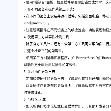
- 使用“控制台”面板，检查插件是否抛出错误或异常。
3. 在不同设备和操作系统上测试：
- 在不同的设备上安装并运行插件，包括桌面电脑、移动设备
iOS和Android）。
- 注意观察插件在不同设备上的响应速度、功能表现和
4. 使用第三方兼容性检测工具：
- 除了官方工具外，还有一些第三方工具可以帮助你进行插件兼容
并逐个检查它们的兼容性。
- 使用第三方浏览器扩展程序，如“BrowserStack”或“Br
帮助你更全面地测试插件的兼容性。
5. 关注插件更新日志：
- 定期检查插件的更新日志，了解是否有针对已知问题
- 阅读插件作者发布的更新说明，了解新版本中对兼容
时提供线索。
6. 与社区互动：
- 加入相关的技术论坛或社交媒体群组，与其他开发者