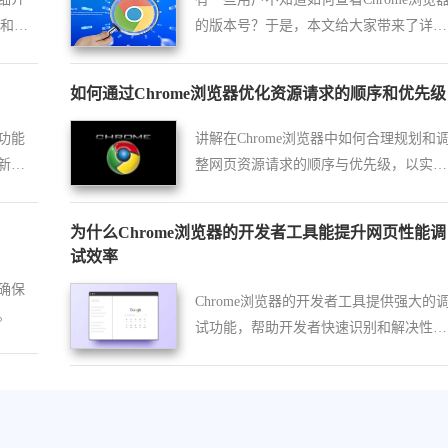
置和安
的版本号？于是，本文给大家带来了详细
的操作方法，希望可以帮助到各位。
如何通过Chrome浏览器优化资源请求的顺序和优先级
功能
讲解在Chrome浏览器中如何合理规划和
新增
整网页资源请求的顺序与优先级，以实现
览过
更高效的加载流程，提高页面加载速度和
收藏
整体性能。
为什么Chrome浏览器的开发者工具能提升网页性能调
，使
试效率
，享
确保
Chrome浏览器的开发者工具提供强大的
。
试功能，帮助开发者快速识别和解决性能
瓶颈，提高网页性能调试效率。