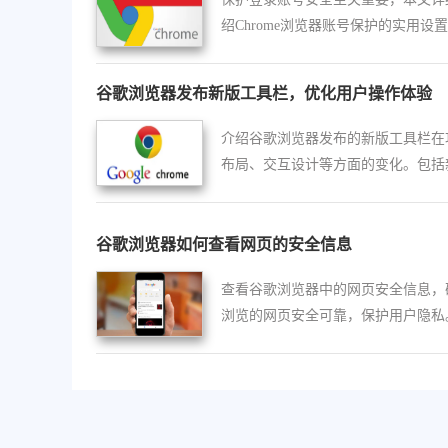
绍Chrome浏览器账号保护的实用设
全防护措施。
谷歌浏览器发布新版工具栏，优化用户操作体验
介绍谷歌浏览器发布的新版工具栏在
布局、交互设计等方面的变化。包括
或改进的功能按钮，如何让用户在浏
程中更方便快捷地访问常用功能，如
夹、历史记录等，提升整体操作效率
谷歌浏览器如何查看网页的安全信息
用户能够更加轻松自如地控制浏览器
查看谷歌浏览器中的网页安全信息，
受舒适的浏览过程。
浏览的网页安全可靠，保护用户隐私