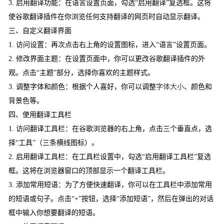
3. 启用翻译功能：在语言设置页面，勾选“启用翻译”复选框。这将
使谷歌翻译插件在你浏览任何支持翻译的网页时自动显示翻译。
三、自定义翻译界面
1. 访问设置：再次点击右上角的设置图标，进入“语言”设置页面。
2. 修改界面主题：在设置页面中，你可以更改谷歌翻译插件的外
观。点击“主题”部分，选择你喜欢的主题样式。
3. 调整字体和颜色：根据个人喜好，你可以调整
字体大小
、颜色和
背景色等。
四、使用翻译工具栏
1. 访问翻译工具栏：在谷歌浏览器的右上角，点击三个垂直点，选
择“工具”（三条横线图标）。
2. 启用翻译工具栏：在工具栏设置中，勾选“启用翻译工具栏”复选
框。这将在浏览器窗口的顶部显示一个翻译工具栏。
3. 添加常用短语：为了方便快速翻译，你可以在工具栏中添加常用
的短语或句子。点击“+”按钮，选择“添加短语”，然后在弹出的对话
框中输入你想要翻译的短语。