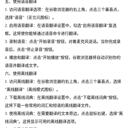
五、使用语音翻译
1. 访问语音翻译选项：在谷歌浏览器的右上角，点击三个垂直点，
选择“语音”（
麦克风
图标）。
2. 启用语音翻译：在语音翻译设置中，勾选“启用语音翻译”复选
框。这将使你能够通过语音命令进行翻译。
3. 录制语音：点击“开始录音”按钮，对着麦克风说话。当你完成录
音后，点击“停止录音”按钮。
4. 播放和翻译：点击“开始播放”按钮，谷歌浏览器将自动识别你的
语音并翻译成文字。
六、使用离线翻译
1. 访问离线翻译：在谷歌浏览器的右上角，点击三个垂直点，选择
“离线翻译”（离线模式图标）。
2. 下载离线词典：在离线翻译设置中，点击“下载离线词典”按钮。
这将下载一些常用的词汇和短语的离线翻译文件。
3. 使用离线词典：在需要翻译的文本旁边，点击鼠标右键，选择“离
线词典”。这将显示可用的离线翻译选项。