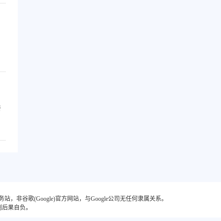
帮
非谷歌(Google)官方网站，与Google公司无任何隶属关系。
则后果自负。