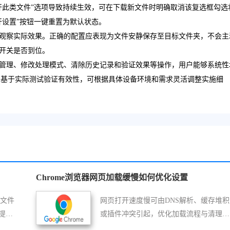
开此类文件”选项导致持续生效，可在下载新文件时明确取消该复选框勾选
开设置”按钮一键重置为默认状态。
观察实际效果。正确的配置应表现为文件安静保存至目标文件夹，不会主
开关是否到位。
管理、修改处理模式、清除历史记录和验证效果等操作，用户能够系统性
节均基于实际测试验证有效性，可根据具体设备环境和需求灵活调整实施细
Chrome浏览器网页加载缓慢如何优化设置
时文件
网页打开速度慢可由DNS解析、缓存堆积
提高
或插件冲突引起，优化加载流程与清理数
据能有效加快访问速度。