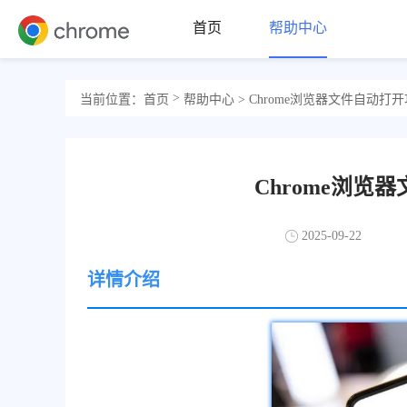
首页
帮助中心
>
当前位置：
首页
帮助中心
> Chrome浏览器文件自动打
Chrome浏
2025-09-22
详情介绍