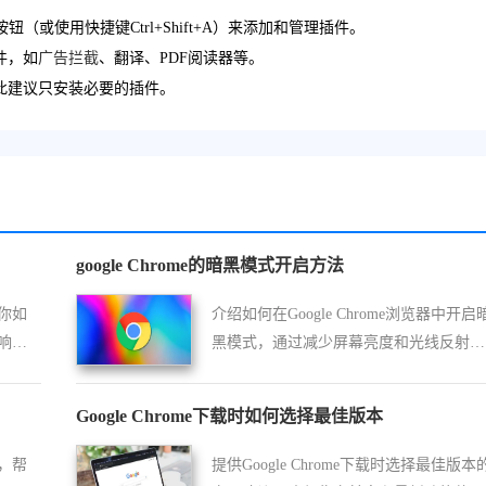
钮（或使用快捷键Ctrl+Shift+A）来添加和管理插件。
件，如
广告拦截
、翻译、PDF阅读器等。
此建议只安装必要的插件。
google Chrome的暗黑模式开启方法
你如
介绍如何在Google Chrome浏览器中开启
响应
黑模式，通过减少屏幕亮度和光线反射来
优化视觉体验，减轻眼睛疲劳，尤其在低
光环境下使用时效果尤为明显。
Google Chrome下载时如何选择最佳版本
，帮
提供Google Chrome下载时选择最佳版本