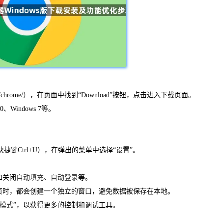
le.com/chrome/），在页面中找到“Download”按钮，点击进入下载页面。
Windows 7等。
快捷键Ctrl+U），在弹出的菜单中选择“设置”。
如关闭
自动填充
、
自动登录
等。
签页时，都会创建一个独立的窗口，避免数据被保存在本地。
模式
”，以获得更多的控制和调试工具。