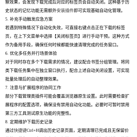
察效果，会发现下载完成后对应的标签页会自动关闭。这种基于历
史状态的记忆功能无需额外
安装插件
即可实现基础自动化管理。
5. 补充手动触发应急方案
若遇到特殊情况下自动化失效，可直接右键点击正在下载的标签
页，在上下文菜单中选择【关闭标签页】进行手动干预。这种方式
作为备用手段，确保任何时候都能快速清理完成的任务窗口。
6. 优化多任务并行场景体验
对于同时存在多个下载需求的情况，建议配合书签分组管理。将同
类下载任务集中在独立窗口执行，配合上述自动关闭设置，可实现
批量处理后的自动整理效果。
7. 注意与扩展程序的协同工作
部分下载管理类插件可能会覆盖浏览器原生设置。此时需要检查扩
展程序的配置选项，确保没有禁用自动化功能。必要时可暂时禁用
第三方工具测试原生功能的完整性。
8. 定期维护下载历史记录
通过
快捷键
Ctrl+H调出历史记录页面，定期清理已完成且无保留价