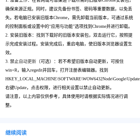
1. 准备工作：在官网或可靠渠道下载所需的旧版本Chrome安装包，
确保来源正规。同时，建议先备份书签、密码等重要数据，以免丢
失。若电脑已安装旧版本Chrome，需先卸载当前版本，可通过系统
的控制面板或设置中的“应用与功能”选项找到Chrome并进行卸载。
2. 安装旧版本：找到下载好的旧版本安装包，双击运行它，按照提
示完成安装过程。安装完成后，重启电脑，使旧版本浏览器设置生
效。
3. 禁止
自动更新
（可选）：若不希望旧版本自动更新，可按住
win+R，输入regedit并回车，打开注册表编辑器。找到
HKEY_LOCAL_MACHINE\SOFTWARE\WOW6432Node\Google\Updat
右键Update，点击权限，进行相关设置以禁止自动更新。
请注意，以上内容仅供参考，具体使用时请根据实际情况进行调
整。
继续阅读