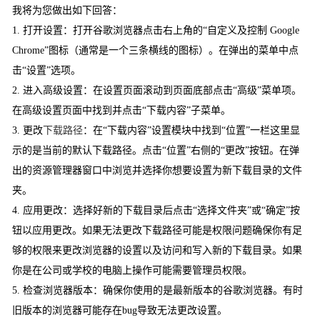
我将为您做出如下回答：
1. 打开设置：打开谷歌浏览器点击右上角的“自定义及控制 Google
Chrome”图标（通常是一个三条横线的图标）。在弹出的菜单中点
击“设置”选项。
2. 进入高级设置：在设置页面滚动到页面底部点击“高级”菜单项。
在高级设置页面中找到并点击“下载内容”子菜单。
3. 更改
下载路径
：在“下载内容”设置模块中找到“位置”一栏这里显
示的是当前的默认下载路径。点击“位置”右侧的“更改”按钮。在弹
出的资源管理器窗口中浏览并选择你想要设置为新下载目录的文件
夹。
4. 应用更改：选择好新的下载目录后点击“选择文件夹”或“确定”按
钮以应用更改。如果无法更改下载路径可能是权限问题确保你有足
够的权限来更改浏览器的设置以及访问和写入新的下载目录。如果
你是在公司或学校的电脑上操作可能需要管理员权限。
5. 检查浏览器版本：确保你使用的是最新版本的谷歌浏览器。有时
旧版本的浏览器可能存在bug导致无法更改设置。