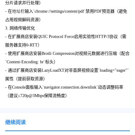
分片请求并行处理）
- 在
地址栏
输入`chrome://settings/content/pdf`禁用PDF预览器（避免
占用视频解码资源）
3. 网络传输优化
- 在扩展商店安装QUIC Protocol Force启用实验性HTTP/3协议（需
服务器支持0-RTT）
- 使用扩展商店安装Brotli Compression对视频元数据进行压缩（配合
`Content-Encoding: br`标头）
- 通过扩展商店安装LazyLoadXT对非首屏视频设置`loading="eager"`
属性（提前获取资源）
- 在Console面板输入`navigator.connection.downlink`动态调整码率
（建议≤720p@3Mbps保障流畅度）
继续阅读