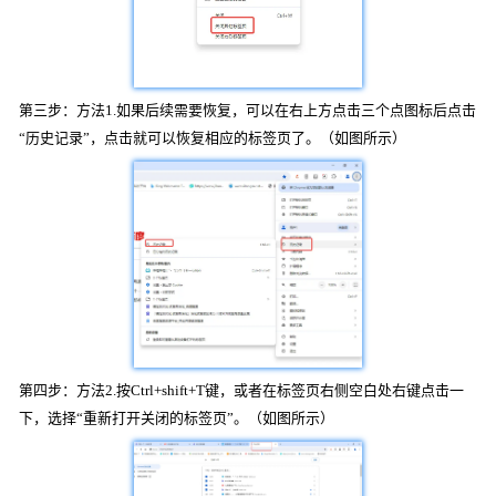
第三步：方法1.如果后续需要恢复，可以在右上方点击三个点图标后点击
“历史记录”，点击就可以恢复相应的标签页了。（如图所示）
第四步：方法2.按Ctrl+shift+T键，或者在标签页右侧空白处右键点击一
下，选择“重新打开关闭的标签页”。（如图所示）