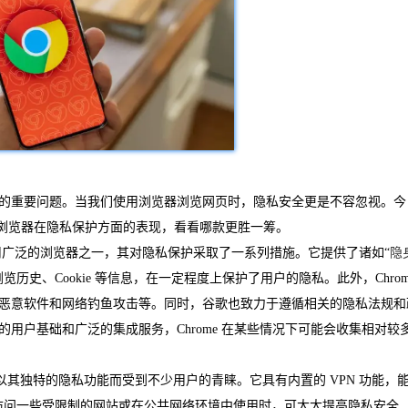
的重要问题。当我们使用浏览器浏览网页时，隐私安全更是不容忽视。今
两款流行浏览器在隐私保护方面的表现，看看哪款更胜一筹。
为全球使用广泛的浏览器之一，其对隐私保护采取了一系列措施。它提供了诸如“
隐
史、Cookie 等信息，在一定程度上保护了用户的隐私。此外，Chrom
恶意软件和网络钓鱼攻击等。同时，谷歌也致力于遵循相关的隐私法规和
用户基础和广泛的集成服务，Chrome 在某些情况下可能会收集相对较
ra 以其独特的隐私功能而受到不少用户的青睐。它具有内置的 VPN 功能，
在访问一些受限制的网站或在公共网络环境中使用时，可大大提高隐私安全