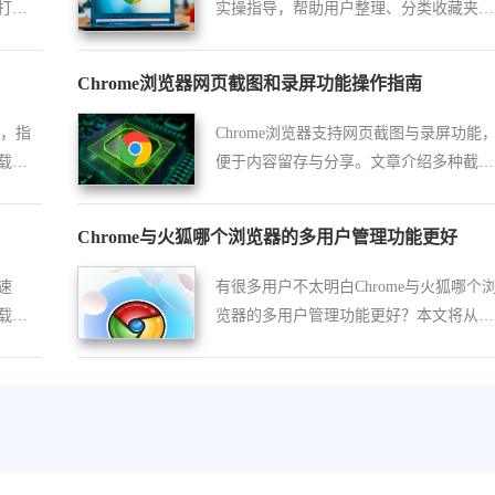
打造
实操指导，帮助用户整理、分类收藏夹，
提高书签管理效率，方便查找和使用。
Chrome浏览器网页截图和录屏功能操作指南
解，指
Chrome浏览器支持网页截图与录屏功能
载性
便于内容留存与分享。文章介绍多种截图
录制方式，满足用户图像记录需求。
Chrome与火狐哪个浏览器的多用户管理功能更好
速
有很多用户不太明白Chrome与火狐哪个
载和
览器的多用户管理功能更好？本文将从账
提升网
户同步、配置文件管理、隐私保护等几个
方面进行分析。