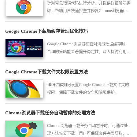
针对常见错误代码进行分析，并提供详细解决步
骤，帮助用户快速排查并修复Chrome浏览器下
载安装包的安装问题。
Google Chrome下载后缓存管理优化技巧
Google Chrome浏览器在面对海量数据缓存时，
合理的策略能显著提升稳定性。深入探讨利用实
验性参数优化磁盘缓存结构、配置智能清理脚本
及防范隐私嗅探的安全措施，旨在为您在保障数
Google Chrome下载文件夹权限设置方法
据安全的同时，维持浏览器最原始的流畅质感，
全方位压榨硬件性能。
详细讲解如何设置Google Chrome下载文件夹的
权限，保障下载文件的安全和隐私保护。
Chrome浏览器下载任务自动暂停的处理方法
Chrome浏览器下载任务自动暂停时，可通过处
理方法恢复下载，用户可保证文件完整获取，提