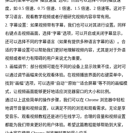
弹出的菜单中选择“播放速度”选项，然后可以选择不同的播放速
度，如 0.5 倍速、0.75 倍速、1 倍速、1.5 倍速、2 倍速等。这对于
学习语言、观看教学视频或者仔细研究视频内容非常有用。
2. 字幕设置：如果视频带有字幕，我们也可以对其进行设置。同样
右键点击视频画面，选择“字幕”选项，可以开启或关闭字幕显示，
还可以选择不同的字幕语言（如果有提供多种语言字幕的话）。合
适的字幕设置可以帮助我们更好地理解视频内容，尤其是对于外语
视频或者听力有障碍的用户来说尤为重要。
3. 画幅调节：部分视频可能在不同的设备上显示效果不佳，这时可
以通过调节画幅来优化观看体验。在视频播放界面的右键菜单中，
找到“画幅”选项，可以选择“自动”“原始”“适合屏幕”等不同的画幅模
式，让视频画面能够更好地适应浏览器窗口的大小和比例。
通过以上这些简单的操作步骤，我们可以在 Chrome 浏览器中轻松
地调节音量和视频设置，以满足不同的浏览和观看需求。无论是享
受音乐、观看视频教程还是进行在线学习，合理的音量和视频设置
都能为我们带来更好的用户体验。希望这篇教程能够帮助到大家，