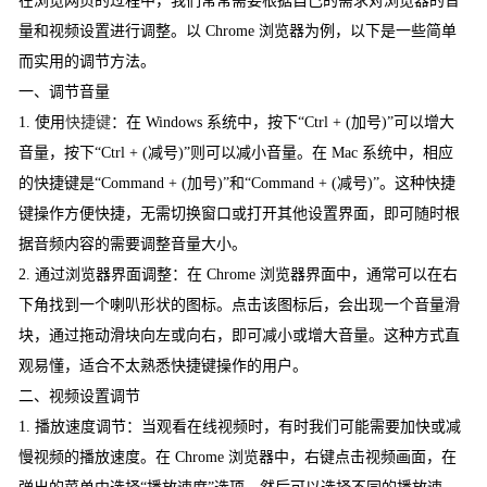
在浏览网页的过程中，我们常常需要根据自己的需求对浏览器的音
量和视频设置进行调整。以 Chrome 浏览器为例，以下是一些简单
而实用的调节方法。
一、调节音量
1. 使用
快捷键
：在 Windows 系统中，按下“Ctrl + (加号)”可以增大
音量，按下“Ctrl + (减号)”则可以减小音量。在 Mac 系统中，相应
的快捷键是“Command + (加号)”和“Command + (减号)”。这种快捷
键操作方便快捷，无需切换窗口或打开其他设置界面，即可随时根
据音频内容的需要调整音量大小。
2. 通过浏览器界面调整：在 Chrome 浏览器界面中，通常可以在右
下角找到一个喇叭形状的图标。点击该图标后，会出现一个音量滑
块，通过拖动滑块向左或向右，即可减小或增大音量。这种方式直
观易懂，适合不太熟悉快捷键操作的用户。
二、视频设置调节
1. 播放速度调节：当观看在线视频时，有时我们可能需要加快或减
慢视频的播放速度。在 Chrome 浏览器中，右键点击视频画面，在