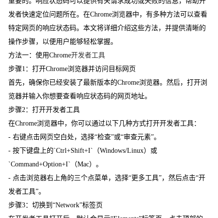
重要的。响应状态码可以提供有关请求成功或失败的信息，帮助开
发者快速定位问题所在。在Chrome浏览器中，有多种方法可以查看
特定网页的响应状态码。本文将详细介绍这些方法，并提供清晰的
操作步骤，以便用户能够轻松掌握。
方法一：使用Chrome
开发者工具
步骤1：打开Chrome浏览器并访问目标网页
首先，确保你已经安装了最新版本的Chrome浏览器。然后，打开浏
览器并输入你想要查看响应状态码的网页地址。
步骤2：打开开发者工具
在Chrome浏览器中，你可以通过以下几种方式打开开发者工具：
- 右键点击网页空白处，选择“检查”或“审查元素”。
- 按下键盘上的`Ctrl+Shift+I`（Windows/Linux）或
`Command+Option+I`（Mac）。
- 点击浏览器右上角的三个点菜单，选择“更多工具”，然后点击“开
发者工具”。
步骤3：切换到“Network”标签页