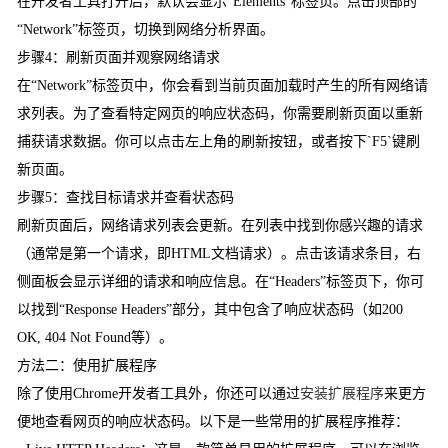
在开发者工具打开后，默认会显示“Elements”标签页。点击顶部的
“Network”标签页，切换到网络分析界面。
步骤4：刷新页面并观察网络请求
在“Network”标签页中，你会看到当前页面加载时产生的所有网络请
求列表。为了查看特定网页的响应状态码，你需要刷新页面以重新
捕获请求数据。你可以点击左上角的刷新按钮，或者按下`F5`键刷
新页面。
步骤5：查找目标请求并查看状态码
刷新页面后，网络请求列表会更新。在列表中找到你感兴趣的请求
（通常是第一个请求，即HTML文档请求）。点击该请求条目，右
侧面板会显示详细的请求和响应信息。在“Headers”标签页下，你可
以找到“Response Headers”部分，其中包含了响应状态码（如200
OK, 404 Not Found等）。
方法二：使用扩展程序
除了使用Chrome开发者工具外，你还可以通过
安装扩展程序
来更方
便地查看网页的响应状态码。以下是一些常用的扩展程序推荐：