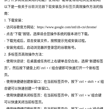
以下是一些关于
谷歌浏览器下载
安装及
多标签页
高效操作方法的指
南：
1. 下载安装：
- 访问谷歌官方网站：https://www.google.com/intl/zh-cn/chrome/
- 点击“下载”按钮，选择适合您操作系统的版本进行下载。
- 下载完成后，双击安装文件，按照提示完成安装过程。
- 安装完成后，启动浏览器并登录您的谷歌账号。
2. 多标签页高效操作方法：
- 使用
快捷键
：在桌面或任务栏上右键单击空白处，选择“新建标签
页”，然后按下键盘上的`ctrl + t`组合键即可快速打开一个新标签
页。
- 使用快捷键创建新窗口：在当前标签页中，按下`ctrl + shift + n`组
合键可以快速创建一个新窗口。
- 使用快捷键关闭标签页：在当前标签页中，按下`ctrl + w`组合键
可以快速关闭当前标签页。
- 使用快捷键切换标签页：在当前标签页中，按下`ctrl + tab`组合键