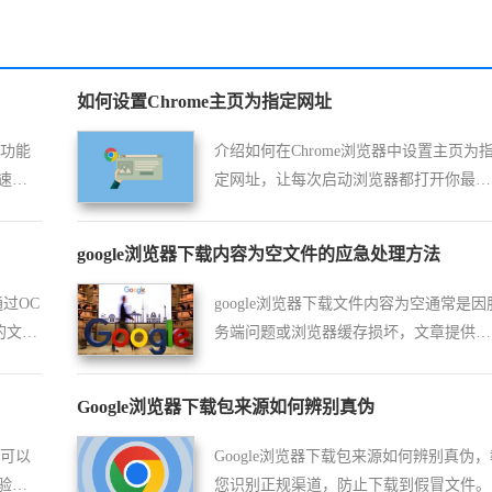
如何设置Chrome主页为指定网址
存功能
介绍如何在Chrome浏览器中设置主页为
速浏
定网址，让每次启动浏览器都打开你最常
用的网站。
google浏览器下载内容为空文件的应急处理方法
通过OC
google浏览器下载文件内容为空通常是因
的文字
务端问题或浏览器缓存损坏，文章提供应
急解决方案与数据恢复建议。
Google浏览器下载包来源如何辨别真伪
置可以
Google浏览器下载包来源如何辨别真伪，
验和
您识别正规渠道，防止下载到假冒文件。