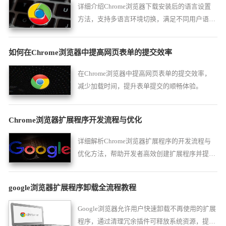
详细介绍Chrome浏览器下载安装后的语言设置
方法，支持多语言环境切换，满足不同用户语言
需求，提升浏览舒适度。
如何在Chrome浏览器中提高网页表单的提交效率
在Chrome浏览器中提高网页表单的提交效率，
减少加载时间，提升表单提交的顺畅体验。
Chrome浏览器扩展程序开发流程与优化
详细解析Chrome浏览器扩展程序的开发流程与
优化方法，帮助开发者高效创建扩展程序并提升
其性能，确保扩展程序的稳定性和兼容性。
google浏览器扩展程序卸载全流程教程
Google浏览器允许用户快速卸载不再使用的扩展
程序，通过清理冗余插件可释放系统资源，提升