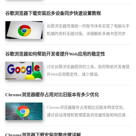
能和加载速度。
谷歌浏览器下载安装后多设备同步快速设置教程
谷歌浏览器凭借统一的账号体系实现了电脑与手
机端的资料无缝对接。详细解析多端书签同步的
响应速度、加密传输设置及同步异常处理方案，
确保您的个人偏好和资讯资产始终实时对称，在
谷歌浏览器如何帮助开发者提升Web应用的稳定性
更换办公设备时实现生产力工具的秒级衔接，打
造闭环数字化生活。
讨论谷歌浏览器提供的工具，如何帮助开发者提
升Web应用稳定性，减少错误。
Chrome浏览器缓存占用对比旧版本有多少优化
Chrome浏览器缓存占用相比旧版本明显优化，
通过自动清理和管理提高浏览器性能和响应速
度。
Chrome浏览器下载安装完整步骤详解