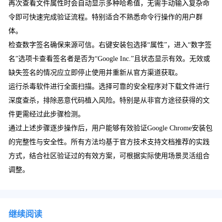
再次查看文件属性时会自动显示多种哈希值，无需手动输入复杂命
令即可快速完成验证流程。特别适合不熟悉命令行操作的用户群
体。
检查数字签名确保来源可信。右键安装包选择“属性”，进入“数字签
名”选项卡查看签名者是否为“Google Inc.”且状态显示有效。无效或
缺失签名的情况应立即停止使用并重新从官方渠道获取。
运行杀毒软件进行全面扫描。选择可靠的安全程序对下载文件进行
深度查杀，排除恶意代码植入风险。特别是从非官方途径获得的文
件更需经过此步骤检测。
通过上述步骤逐步操作后，用户能够有效验证Google Chrome安装包
的完整性与安全性。所有方法均基于官方技术支持文档推荐的实践
方式，结合社区验证过的有效方案，可根据实际使用场景灵活组合
调整。
继续阅读