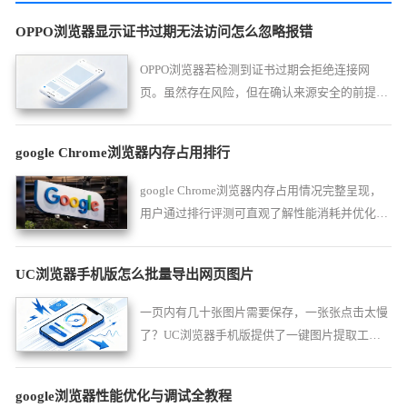
OPPO浏览器显示证书过期无法访问怎么忽略报错
OPPO浏览器若检测到证书过期会拒绝连接网
页。虽然存在风险，但在确认来源安全的前提
下，您可参考本文指引的操作步骤，手动忽略证
书警告以继续正常浏览网页内容。
google Chrome浏览器内存占用排行
google Chrome浏览器内存占用情况完整呈现，
用户通过排行评测可直观了解性能消耗并优化使
用方法。
UC浏览器手机版怎么批量导出网页图片
一页内有几十张图片需要保存，一张张点击太慢
了？UC浏览器手机版提供了一键图片提取工
具，您可以直接批量筛选并导出所有网页图片到
个人相册中。
google浏览器性能优化与调试全教程