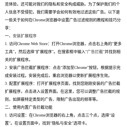
览体验，还可能对我们的隐私和安全构成威胁。为了保护我们的个
人信息不受侵犯，我们需要学会如何有效地过滤这些广告。以下是
一些关于如何在Chrome浏览器中设置广告过滤规则的教程和技巧分
享：
一、
安装扩展程序
1. 访问Chrome Web Store：打开Chrome浏览器，点击右上角的“更多
工具”，然后选择“扩展程序”。在搜索框中输入“
广告拦截
”并找到相
关的扩展程序。
2. 安装广告拦截扩展程序：点击“添加至Chrome”按钮，根据提示完
成安装过程。安装完成后，重启浏览器以使新扩展程序生效。
3. 配置扩展程序：打开扩展程序页面，找到您刚刚安装的广告拦截
扩展程序，点击进入设置界面。在这里，您可以调整广告拦截的规
则，如屏蔽特定类型的广告、限制广告出现的频率等。
二、使用内置广告拦截功能
1. 访问设置：在Chrome浏览器的右上角，点击三个点，选择“设
置”。在设置页面中，找到“隐私与安全”选项卡。