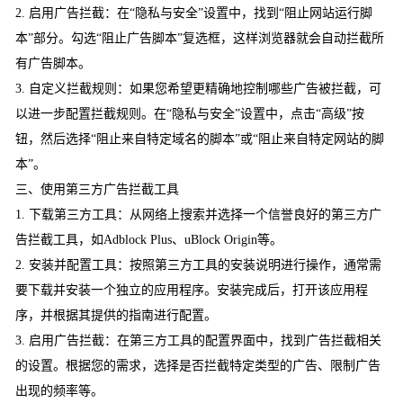
2. 启用广告拦截：在“隐私与安全”设置中，找到“阻止网站运行脚
本”部分。勾选“阻止广告脚本”复选框，这样浏览器就会自动拦截所
有广告脚本。
3. 自定义拦截规则：如果您希望更精确地控制哪些广告被拦截，可
以进一步配置拦截规则。在“隐私与安全”设置中，点击“高级”按
钮，然后选择“阻止来自特定域名的脚本”或“阻止来自特定网站的脚
本”。
三、使用第三方广告拦截工具
1. 下载第三方工具：从网络上搜索并选择一个信誉良好的第三方广
告拦截工具，如Adblock Plus、uBlock Origin等。
2. 安装并配置工具：按照第三方工具的安装说明进行操作，通常需
要下载并安装一个独立的应用程序。安装完成后，打开该应用程
序，并根据其提供的指南进行配置。
3. 启用广告拦截：在第三方工具的配置界面中，找到广告拦截相关
的设置。根据您的需求，选择是否拦截特定类型的广告、限制广告
出现的频率等。