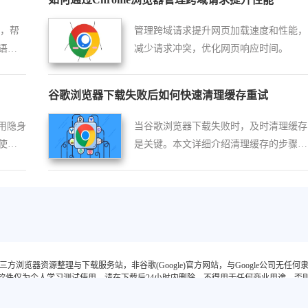
用，帮
管理跨域请求提升网页加载速度和性能，
语言
减少请求冲突，优化网页响应时间。
谷歌浏览器下载失败后如何快速清理缓存重试
使用隐身
当谷歌浏览器下载失败时，及时清理缓存
使用
是关键。本文详细介绍清理缓存的步骤和
地保
重试方法，帮助用户快速恢复下载，避免
重复失败。
三方浏览器资源整理与下载服务站，非谷歌(Google)官方网站，与Google公司无任何
软件仅为个人学习测试使用，请在下载后24小时内删除，不得用于任何商业用途，否
陕ICP备2022009006号-23
隐私政策