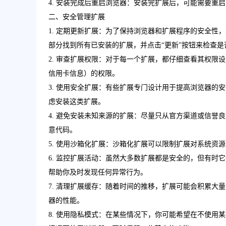
4. 安装完成后重启浏览器：安装完扩展后，可能需要重
二、安全管理扩展
1. 定期更新扩展：为了保持浏览器和扩展程序的安全性，建议定
部分找到所有已安装的扩展，并点击“更新”按钮来检查是
2. 审查扩展权限：对于每一个扩展，都仔细查看其权
信用卡信息）的权限。
3. 使用安全扩展：有些扩展专门设计用于提高浏览器
虑安装这类扩展。
4. 避免安装未知来源的扩展：尽量只从官方渠道或信
意代码。
5. 使用沙箱化扩展：沙箱化扩展可以限制扩展对系统资
6. 监控扩展活动：虽然大多数扩展都是安全的，但有
帮助你及时发现任何异常行为。
7. 清理扩展缓存：随着时间的推移，扩展可能会积累
器的性能。
8. 使用隐私模式：在某些情况下，你可能希望在不使