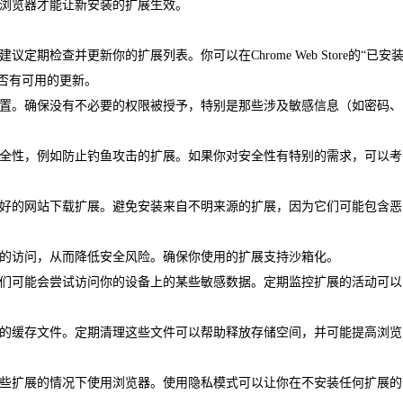
启浏览器才能让新安装的扩展生效。
期检查并更新你的扩展列表。你可以在Chrome Web Store的“已安装
否有可用的更新。
限设置。确保没有不必要的权限被授予，特别是那些涉及敏感信息（如密码、
的安全性，例如防止钓鱼攻击的扩展。如果你对安全性有特别的需求，可以考
誉良好的网站下载扩展。避免安装来自不明来源的扩展，因为它们可能包含恶
源的访问，从而降低安全风险。确保你使用的扩展支持沙箱化。
时它们可能会尝试访问你的设备上的某些敏感数据。定期监控扩展的活动可以
大量的缓存文件。定期清理这些文件可以帮助释放存储空间，并可能提高浏览
用某些扩展的情况下使用浏览器。使用隐私模式可以让你在不安装任何扩展的