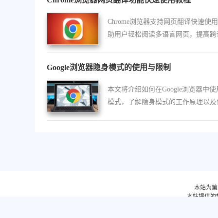
Chrome浏览器支持网页翻译快速使
助用户轻松阅读多语言网页，提高跨
浏览效率。
Google浏览器隐身模式的使用与限制
本文将介绍如何在Google浏览器中
模式，了解隐身模式的工作原理以及
限制，帮助用户在私人浏览时更安全
护隐私。
本站为第
本站提供的