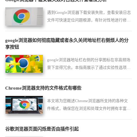
遇到Google浏览器下载安装失败，查看安装日志
文件可快速定位问题根源，有针对性地进行修
复。
google浏览器如何彻底隐藏或者永久关闭地址栏右侧烦人的分
享按钮
google浏览器地址栏右侧的分享图标在非高频场
景下显得冗余。本指南展示了通过实验性选项将
其关闭或隐藏的技巧，助您在google浏览器中还
原极致简洁的操作界面。
Chrome浏览器支持的文件格式有哪些
本文将为您概述Chrome浏览器所支持的各种文
件格式，确保您在浏览和处理文件时拥有丰富的
选择和良好的兼容性。
谷歌浏览器页面闪烁是否由插件引起