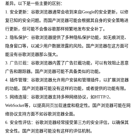
差异。以下是一些主要的区别：
1. 安全更新：谷歌浏览器通常会收到来自Google的安全更新，以修
复已知的安全问题。而国产浏览器可能会根据其自身的安全策略进
行更新，但可能不会像谷歌那样频繁地发布安全补丁。
2. 隐私保护：谷歌浏览器提供了多种隐私保护功能，如无痕浏览、
隐身窗口等，以减少用户数据泄露的风险。国产浏览器在这方面可
能没有谷歌浏览器那么强大。
3.
广告拦截
：谷歌浏览器内置了广告拦截功能，可以有效阻止恶意
广告和跟踪器。国产浏览器可能不具备类似的功能。
4. 插件管理：谷歌浏览器允许用户安装和管理插件，以扩展浏览器
的功能。国产浏览器可能没有这样的功能，或者提供的功能有限。
5. 网络连接：谷歌浏览器支持多种网络协议，如HTTP/2、
WebSocket等，以提高
网页加载
速度和稳定性。国产浏览器可能在网
络协议支持方面不如谷歌浏览器全面。
6. 安全性评估：谷歌浏览器经常接受第三方的安全评估，以确保其
安全性。国产浏览器可能没有这样的评估机制。