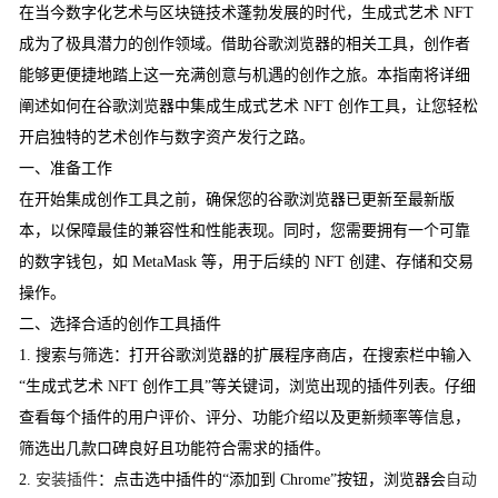
在当今数字化艺术与区块链技术蓬勃发展的时代，生成式艺术 NFT
成为了极具潜力的创作领域。借助谷歌浏览器的相关工具，创作者
能够更便捷地踏上这一充满创意与机遇的创作之旅。本指南将详细
阐述如何在谷歌浏览器中集成生成式艺术 NFT 创作工具，让您轻松
开启独特的艺术创作与数字资产发行之路。
一、准备工作
在开始集成创作工具之前，确保您的谷歌浏览器已更新至最新版
本，以保障最佳的兼容性和性能表现。同时，您需要拥有一个可靠
的数字钱包，如 MetaMask 等，用于后续的 NFT 创建、存储和交易
操作。
二、选择合适的创作工具插件
1. 搜索与筛选：打开谷歌浏览器的扩展程序商店，在搜索栏中输入
“生成式艺术 NFT 创作工具”等关键词，浏览出现的插件列表。仔细
查看每个插件的用户评价、评分、功能介绍以及更新频率等信息，
筛选出几款口碑良好且功能符合需求的插件。
2.
安装插件
：点击选中插件的“添加到 Chrome”按钮，浏览器会
自动