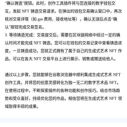
“确认铸造”按钮。此时，创作工具插件将与您连接的数字钱包交
互，发起 NFT 铸造交易请求。在弹出的钱包交易确认窗口中，再次
核对交易详情（如 gas 费用、接收地址等），确认无误后点击“确
认”按钮完成交易签名。
3. 等待铸造完成：交易提交后，需要在区块链网络中经过一定的确
认时间才能完成 NFT 铸造。您可以在钱包的交易记录中查看铸造进
度，一旦铸造成功，您就正式拥有了属于自己的生成式艺术 NFT 作
品，可以在各大 NFT 交易平台上进行展示、销售或赠送给他人。
通过以上步骤，您就能够在谷歌浏览器中顺利集成生成式艺术 NFT
创作工具，并将您的创意灵感转化为独一无二的数字艺术品 NFT。
在使用过程中，不断探索插件的各种功能和创作技巧，结合市场趋
势和受众喜好，持续优化您的作品，相信您将在生成式艺术 NFT 领
域取得丰硕的成果。