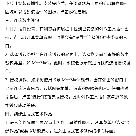
下载
并安装该插件。安装完成后，在浏览器右上角的扩展程序图标
区域可以找到该插件的图标，点击确认启用。
三、连接数字钱包
1. 打开
插件设置
：在浏览器扩展栏中找到已安装的创作工具插件图
标，点击展开其菜单选项，通常会有“设置”“连接钱包”或类似的入
口。
2. 选择钱包类型：在连接钱包的界面中，选择您之前准备好的数字
钱包类型，如 MetaMask。此时，系统会提示您进行钱包连接授权操
作。
3. 授权操作：如果您使用的是 MetaMask 钱包，会在弹出的窗口中
显示连接请求信息，包括网站地址、请求的权限等内容。仔细核对
无误后，点击“连接”按钮完成授权，此时创作工具插件就与您的数
字钱包成功关联。
四、创建生成式艺术作品
1. 进入创作界面：再次点击创作工具插件图标，从其菜单中选择“创
建作品”或类似功能选项，进入生成式艺术创作的核心界面。