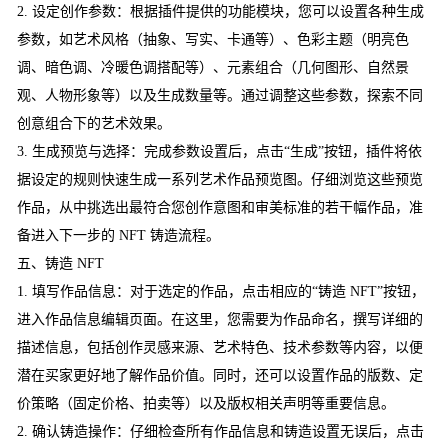
2. 设定创作参数：根据插件提供的功能模块，您可以设置各种生成
参数，如艺术风格（抽象、写实、卡通等）、色彩主题（明亮色
调、暗色调、冷暖色调搭配等）、元素组合（几何图形、自然景
观、人物形象等）以及生成数量等。通过调整这些参数，探索不同
创意组合下的艺术效果。
3. 生成预览与选择：完成参数设置后，点击“生成”按钮，插件将依
据设定的规则快速生成一系列艺术作品预览图。仔细浏览这些预览
作品，从中挑选出最符合您创作意图和审美标准的若干幅作品，准
备进入下一步的 NFT 铸造流程。
五、铸造 NFT
1. 填写作品信息：对于选定的作品，点击相应的“铸造 NFT”按钮，
进入作品信息编辑页面。在这里，您需要为作品命名，撰写详细的
描述信息，包括创作灵感来源、艺术特色、技术参数等内容，以便
潜在买家更好地了解作品价值。同时，还可以设置作品的版数、定
价策略（固定价格、拍卖等）以及版权相关声明等重要信息。
2. 确认铸造操作：仔细检查所有作品信息和铸造设置无误后，点击