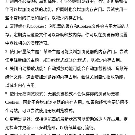
1. 禁用不必要的扩展和插件：在Google浏览器中，有许多扩展和插
件可以增加浏览器的功能，但同时也会增加内存占用。尝试禁用一
些不常用的扩展和插件，以减少内存占用。
2.
清理缓存
和Cookies：浏览器的缓存和Cookies文件会占用大量的内
存。定期清理这些文件可以帮助释放内存。你可以在浏览器的设置
中查找相关的清理选项。
3. 使用轻量级主题：某些主题可能会增加浏览器的内存占用。尝试
使用轻量级的主题，如Dark模式或Light模式，以减少内存占用。
4. 关闭自动播放功能：自动播放功能可能会自动加载视频、音频等
媒体文件，这会增加浏览器的内存占用。尝试关闭自动播放功能，
以减少内存占用。
5. 使用
无痕浏览模式
：无痕浏览模式不会保存你的浏览历史和
Cookies，因此不会增加浏览器的内存占用。如果你经常需要访问多
个网站，可以尝试使用无痕浏览模式。
6. 更新浏览器：保持浏览器的最新状态可以帮助减少内存占用。定
期检查并更新Google浏览器，以确保其运行流畅。