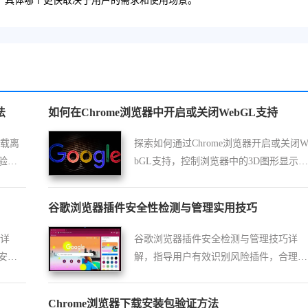
优势，具体哪个更快取决于用户的需求和使用场景。
法
如何在Chrome浏览器中开启或关闭WebGL支持
下载离
探索如何通过Chrome浏览器开启或关闭W
验文
bGL支持，控制浏览器中的3D图形显示功
能。
谷歌浏览器插件安全性检测与管理实用技巧
骤详
谷歌浏览器插件安全检测与管理技巧详
安装
解，指导用户有效识别风险插件，合理管
率。
理扩展，保障浏览环境安全稳定。
Chrome浏览器下载安装包验证方法