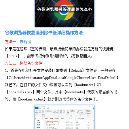
谷歌浏览器恢复误删除书签详细操作方法
方法一：
快捷键
如果是在管理书签的界面，最直接最简单的办法就是万能的快捷键
【ctrl+z】 ，能瞬间把你刚刚误删除的书签恢复回来。
方法二：恢复备份文件
1、首先在电脑打开文件安装目录找到【Default】文件夹，一般是在
【C:UsersAdministratorAppDataLocalGoogleChromeUser DataDefault】
路径下。在打开的文件夹中应该可以看到【bookmarks】和
【bookmarks.bak】两个文件，其中【bookmarks】代表的是当前的书
签，而【bookmarks.bak】就是删改书签时的备份文件了。